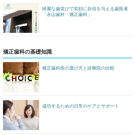
綺麗な歯並びで笑顔に自信を与える歯医者
「永山歯科・矯正歯科」
矯正歯科の基礎知識
矯正歯科医の選び方と診療院の比較
成功するための日常のケアとサポート