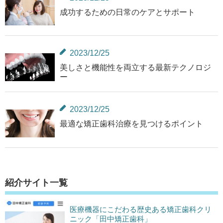
成功するための日常のケアとサポート
2023/12/25
美しさと機能性を両立する最新テクノロジ
ー
2023/12/25
最適な矯正歯科治療を見つけるポイント
紹介サイト一覧
医療機器にこだわる歴史ある矯正歯科クリ
ニック「田中矯正歯科」